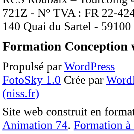
721Z - N° TVA : FR 22-424
140 Quai du Sartel - 59100
Formation Conception
Propulsé par
WordPress
FotoSky 1.0
Crée par
Word
(niss.fr)
Site web construit en form
Animation 74
.
Formation à 