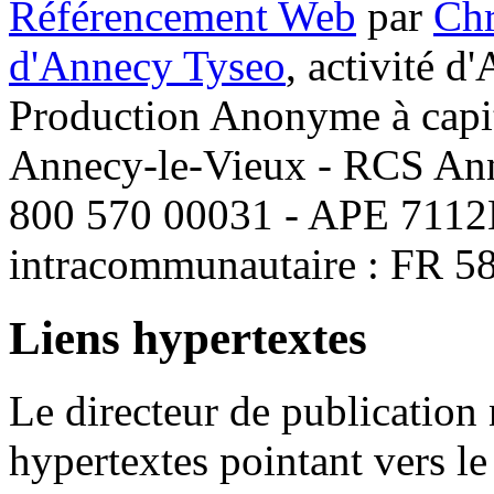
Référencement Web
par
Ch
d'Annecy Tyseo
, activité d
Production Anonyme à capita
Annecy-le-Vieux - RCS An
800 570 00031 - APE 7112B
intracommunautaire : FR 5
Liens hypertextes
Le directeur de publication 
hypertextes pointant vers le 