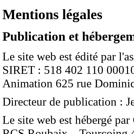
Mentions légales
Publication et héberge
Le site web est édité par l'a
SIRET : 518 402 110 00010,
Animation 625 rue Dominiq
Directeur de publication : 
Le site web est hébergé pa
RCS Roubaix – Tourcoing 