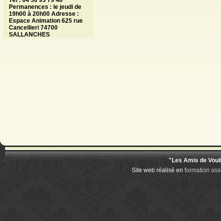
Tél : 04 50 93 79 48
Permanences : le jeudi de
19h00 à 20h00 Adresse :
Espace Animation 625 rue
Cancellieri 74700
SALLANCHES
"Les Amis de Voui
Site web réalisé en
formation ass