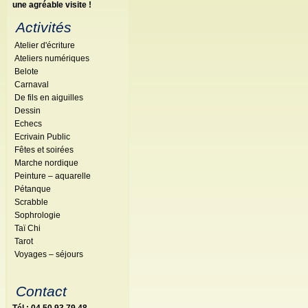
une agréable visite !
Activités
Atelier d'écriture
Ateliers numériques
Belote
Carnaval
De fils en aiguilles
Dessin
Echecs
Ecrivain Public
Fêtes et soirées
Marche nordique
Peinture – aquarelle
Pétanque
Scrabble
Sophrologie
Taï Chi
Tarot
Voyages – séjours
Contact