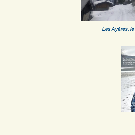
Les Ayères, l