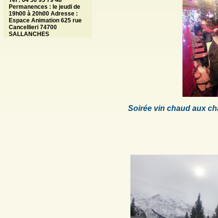
Tél : 04 50 93 79 48
Permanences : le jeudi de
19h00 à 20h00 Adresse :
Espace Animation 625 rue
Cancellieri 74700
SALLANCHES
Soirée vin chaud aux c