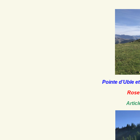
Pointe d’Uble e
Rose
Articl