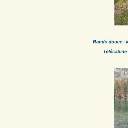
Rando douce : l
Télécabine 