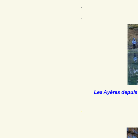
.
.
Les Ayères depuis 
.
.