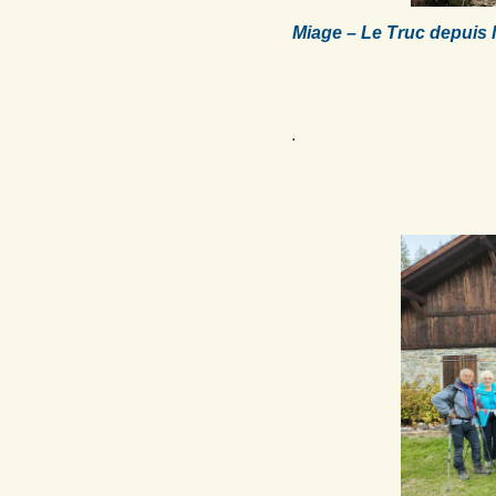
Miage – Le Truc depuis
.