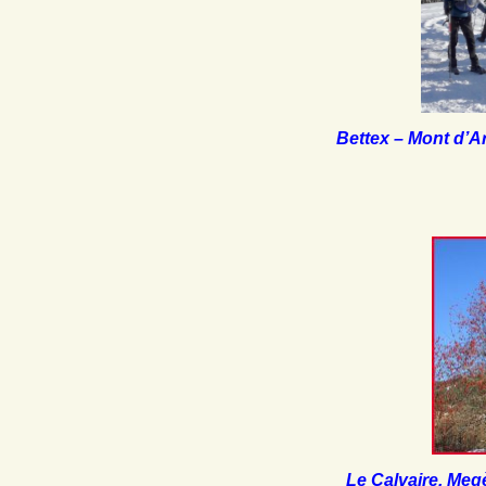
Bettex – Mont d’A
Le Calvaire, Meg