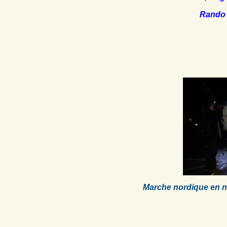
Rando 
Marche nordique en n