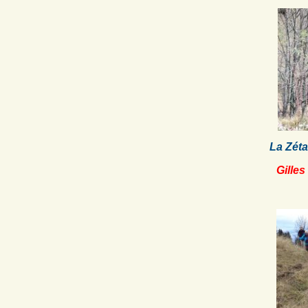
La Zéta
Gilles