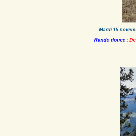
Mardi 15 novemb
Rando douce :
De