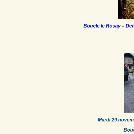
Boucle le Rosay – De
Mardi 29 novem
Bou