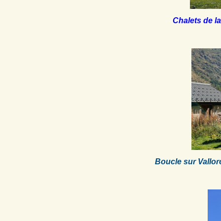
Chalets de la
Boucle sur Vallo