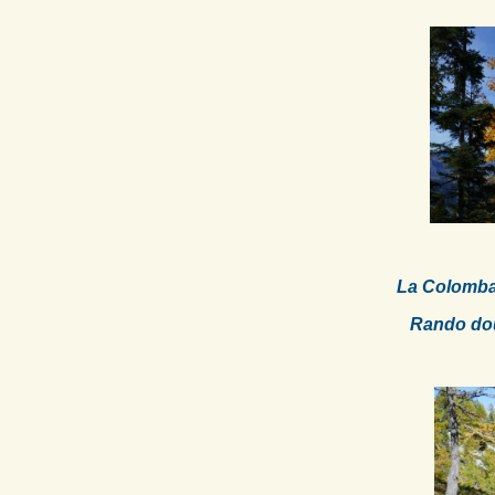
La Colomba
Rando douc