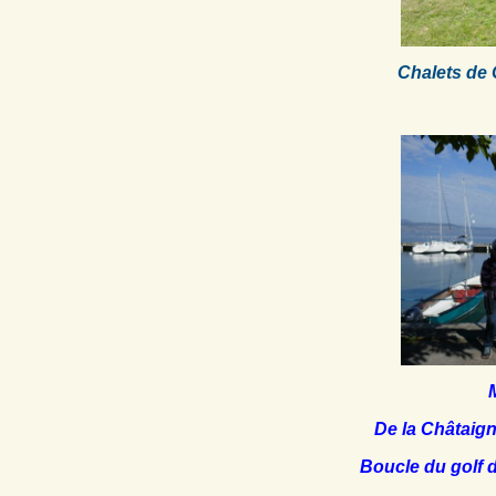
Chalets de 
.
De la Châtaig
Boucle du golf 