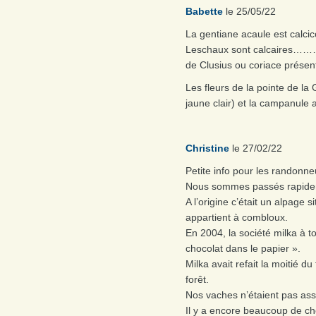
Babette
le 25/05/22
La gentiane acaule est calcic
Leschaux sont calcaires………
de Clusius ou coriace présen
Les fleurs de la pointe de l
jaune clair) et la campanule 
Christine
le 27/02/22
Petite info pour les randonneu
Nous sommes passés rapide
A l’origine c’était un alpage
appartient à combloux.
En 2004, la société milka à to
chocolat dans le papier ».
Milka avait refait la moitié d
forêt.
Nos vaches n’étaient pas asse
Il y a encore beaucoup de cho