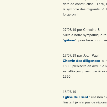
date de construction : 1775, l
le symbole des migrants. Vu l
forgeron !
27/06/19 par Christine B.
Suite à notre sympathique ra
“
gâteau
”, pour faire court, v
17/07/19 par Jean-Paul
Chemin des diligences
, su
1860, plébiscite en avril. Sa
est allée jusqu’aux glacière
1860.
18/07/19
Eglise de Trient
: elle néo c
l’instant je n’ai pas de répon