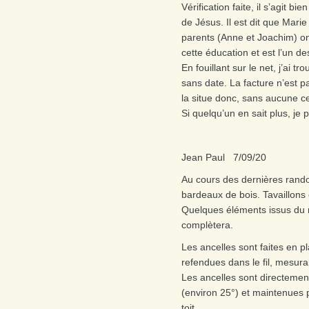
Vérification faite, il s’agit b
de Jésus. Il est dit que Marie
parents (Anne et Joachim) ont
cette éducation et est l’un d
En fouillant sur le net, j’ai 
sans date. La facture n’est
la situe donc, sans aucune ce
Si quelqu’un en sait plus, j
Jean Paul 7/09/20
Au cours des dernières rand
bardeaux de bois. Tavaillons
Quelques éléments issus du ne
complètera.
Les ancelles sont faites en 
refendues dans le fil, mesura
Les ancelles sont directement
(environ 25°) et maintenues
toit.