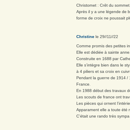
Christomet : Crêt du sommet
Après il y a une légende de b
forme de croix ne poussait pl
Christine
le 29//11//22
Comme promis des petites info
Elle est dédiée à sainte anne
Construite en 1688 par Cathe
Elle s’intègre bien dans le st
à 4 piliers et sa croix en cui
Pendant la guerre de 1914 /
France.
En 1988 début des travaux de
Les scouts de france ont trava
Les pièces qui ornent l’intéri
Apparament elle a toute été 
C’était une rando très sympa