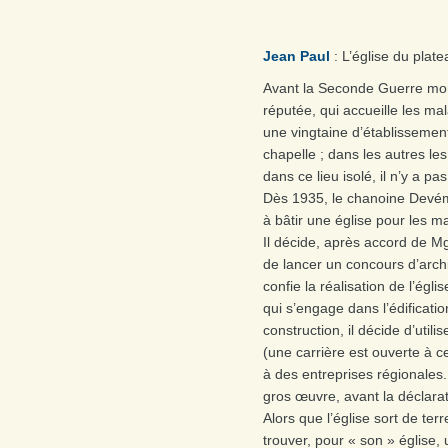
Jean Paul
: L’église du plat
Avant la Seconde Guerre mond
réputée, qui accueille les ma
une vingtaine d’établissement
chapelle ; dans les autres le
dans ce lieu isolé, il n’y a pas
Dès 1935, le chanoine Devé
à bâtir une église pour les m
Il décide, après accord de Mg
de lancer un concours d’archi
confie la réalisation de l’ég
qui s’engage dans l’édificatio
construction, il décide d’util
(une carrière est ouverte à cet
à des entreprises régionales
gros œuvre, avant la déclara
Alors que l’église sort de ter
trouver, pour « son » église, u