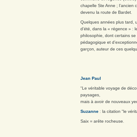
chapelle Ste Anne ; l’ancien 
devenu la route de Bardet.
Quelques années plus tard, u
d’été, dans la « régence » : 
philosophie, dont certains se
pédagogique et d’exceptionne
garçon, auteur de ces quelqu
Jean Paul
“Le véritable voyage de déc
paysages,
mais à avoir de nouveaux ye
Suzanne
: la citation “le vé
Saix = arête rocheuse.