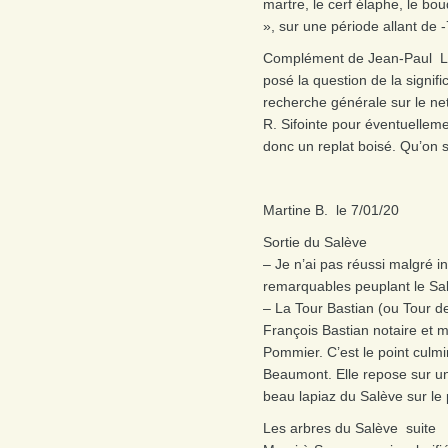
martre, le cerf élaphe, le bo
», sur une période allant de -
Complément de Jean-Paul Lor
posé la question de la signif
recherche générale sur le net 
R. Sifointe pour éventuellemen
donc un replat boisé. Qu’on s
Martine B. le 7/01/20
Sortie du Salève
– Je n’ai pas réussi malgré in
remarquables peuplant le Sal
– La Tour Bastian (ou Tour d
François Bastian notaire et m
Pommier. C’est le point cul
Beaumont. Elle repose sur un
beau lapiaz du Salève sur le 
Les arbres du Salève suite