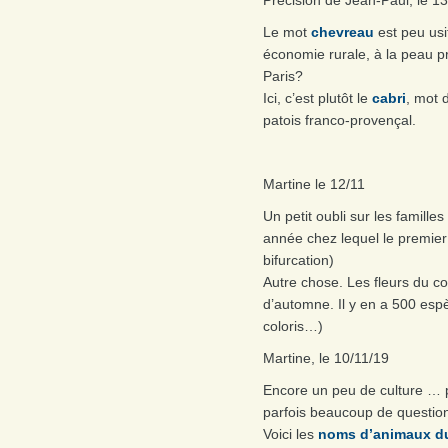
Le mot
chevreau
est peu usi
économie rurale, à la peau pr
Paris?
Ici, c’est plutôt le
cabri
, mot 
patois franco-provençal.
Martine le 12/11
Un petit oubli sur les famill
année chez lequel le premier
bifurcation)
Autre chose. Les fleurs du c
d’automne. Il y en a 500 espè
coloris…)
Martine, le 10/11/19
Encore un peu de culture … pl
parfois beaucoup de question
Voici les
noms d’animaux du