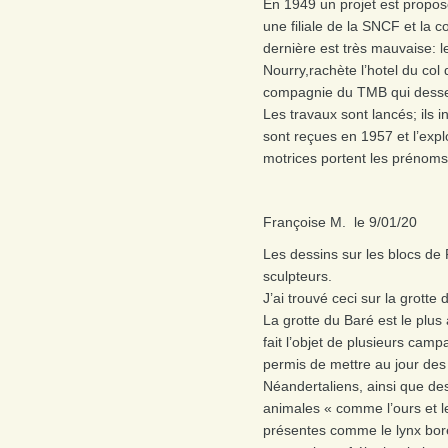
En 1949 un projet est propo
une filiale de la SNCF et la 
dernière est très mauvaise: le 
Nourry,rachète l’hotel du col
compagnie du TMB qui dessert
Les travaux sont lancés; ils in
sont reçues en 1957 et l’expl
motrices portent les prénoms 
Françoise M. le 9/01/20
Les dessins sur les blocs de 
sculpteurs.
J’ai trouvé ceci sur la grott
La grotte du Baré est le plus
fait l’objet de plusieurs cam
permis de mettre au jour des o
Néandertaliens, ainsi que d
animales « comme l’ours et l
présentes comme le lynx boréal