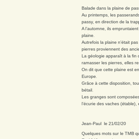
Balade dans la plaine de pa
Au printemps, les passerands
passy, en direction de la tr
A l’automne, ils empruntaient
plaine.
Autrefois la plaine n’était p
pierres proviennent des anci
La géologie apparaît à la fin
ramasser les pierres, elles r
On dit que cette plaine est e
Europe.
Grâce à cette disposition, to
bétail.
Les granges sont composées 
l’écurie des vaches (étable), 
Jean-Paul le 21/02/20
Quelques mots sur le TMB qu