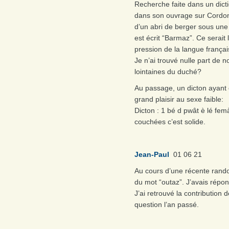
Recherche faite dans un dicti
dans son ouvrage sur Cordon et
d’un abri de berger sous une
est écrit “Barmaz”. Ce serait
pression de la langue françai
Je n’ai trouvé nulle part de 
lointaines du duché?
Au passage, un dicton ayant 
grand plaisir au sexe faible:
Dicton : 1 bé d pwât è lé fem
couchées c’est solide.
Jean-Paul
01 06 21
Au cours d’une récente rando
du mot “outaz”. J’avais répon
J’ai retrouvé la contribution
question l’an passé.