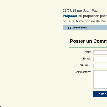
21/07/19 par Jean-Paul
Prapacot
ou prapaccot: pacot
boueux. Autre origine de Pac
(0) Commentaire
Poster un Comm
Nom:
E-mail:
Site Web:
Commentaire: