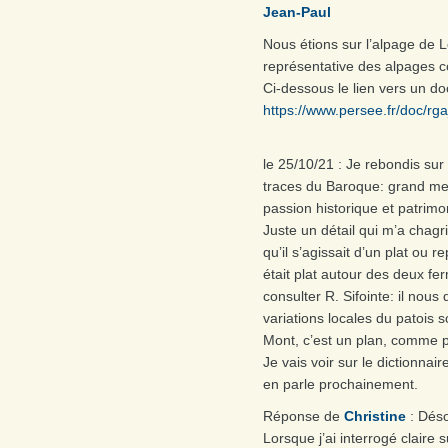
Jean-Paul
Nous étions sur l’alpage de L
représentative des alpages 
Ci-dessous le lien vers un do
https://www.persee.fr/doc
le 25/10/21 : Je rebondis sur
traces du Baroque: grand mer
passion historique et patrimo
Juste un détail qui m’a chagr
qu’il s’agissait d’un plat ou r
était plat autour des deux fe
consulter R. Sifointe: il nous
variations locales du patois s
Mont, c’est un plan, comme p
Je vais voir sur le dictionnai
en parle prochainement.
Réponse de
Christine
: Déso
Lorsque j’ai interrogé claire s