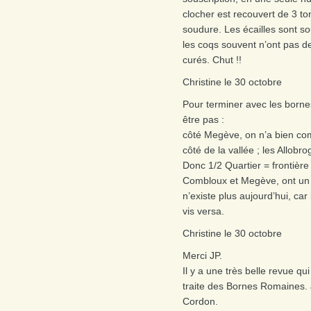
clocher est recouvert de 3 to
soudure. Les écailles sont s
les coqs souvent n’ont pas de 
curés. Chut !!
Christine le 30 octobre
Pour terminer avec les borne
être pas :
côté Megève, on n’a bien com
côté de la vallée ; les Allobr
Donc 1/2 Quartier = frontière
Combloux et Megève, ont un p
n’existe plus aujourd’hui, c
vis versa.
Christine le 30 octobre
Merci JP.
Il y a une très belle revue qu
traite des Bornes Romaines. 
Cordon.