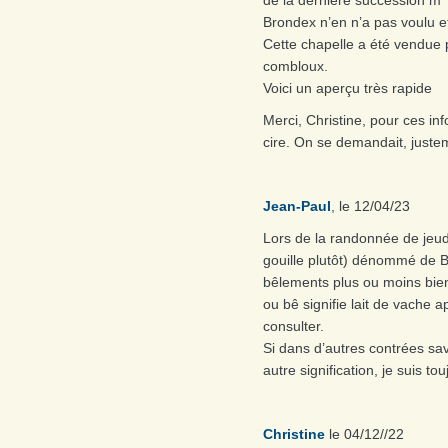
Brondex n’en n’a pas voulu e
Cette chapelle a été vendue
combloux.
Voici un aperçu très rapide
Merci, Christine, pour ces in
cire. On se demandait, jus
Jean-Paul
, le 12/04/23
Lors de la randonnée de jeu
gouille plutôt) dénommé de B
bêlements plus ou moins bien 
ou bê signifie lait de vache a
consulter.
Si dans d’autres contrées sav
autre signification, je suis to
Christine
le 04/12//22