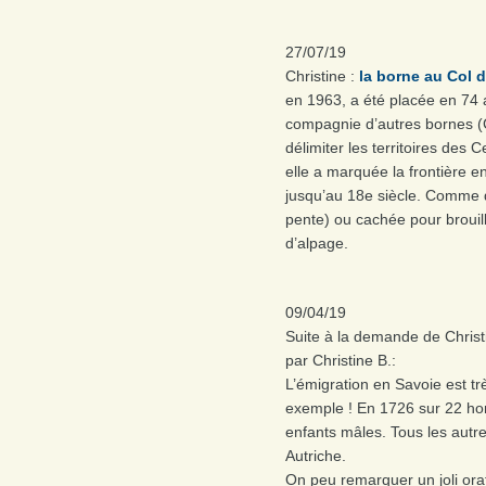
27/07/19
Christine :
la borne au Col d
en 1963, a été placée en 74 
compagnie d’autres bornes (Co
délimiter les territoires des 
elle a marquée la frontière e
jusqu’au 18e siècle. Comme d’
pente) ou cachée pour brouille
d’alpage.
09/04/19
Suite à la demande de Chris
par Christine B.:
L’émigration en Savoie est tr
exemple ! En 1726 sur 22 ho
enfants mâles. Tous les autre
Autriche.
On peu remarquer un joli orato