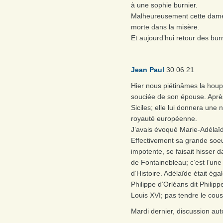
à une sophie burnier.
Malheureusement cette dame 
morte dans la misère.
Et aujourd’hui retour des bu
Jean Paul
30 06 21
Hier nous piétinâmes la houp
souciée de son épouse. Après 
Siciles; elle lui donnera une 
royauté européenne.
J’avais évoqué Marie-Adélaïd
Effectivement sa grande soeur
impotente, se faisait hisser 
de Fontainebleau; c’est l’un
d’Histoire. Adélaïde était é
Philippe d’Orléans dit Philipp
Louis XVI; pas tendre le cous
Mardi dernier, discussion aut