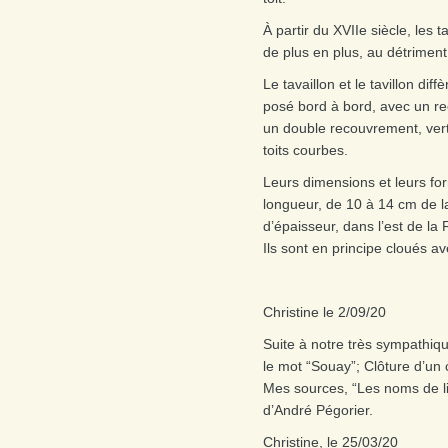
À partir du XVIIe siècle, les t
de plus en plus, au détriment
Le tavaillon et le tavillon dif
posé bord à bord, avec un re
un double recouvrement, vertic
toits courbes.
Leurs dimensions et leurs for
longueur, de 10 à 14 cm de 
d’épaisseur, dans l’est de la 
Ils sont en principe cloués a
Christine le 2/09/20
Suite à notre très sympathiq
le mot “Souay”; Clôture d’un
Mes sources, “Les noms de li
d’André Pégorier.
Christine, le 25/03/20