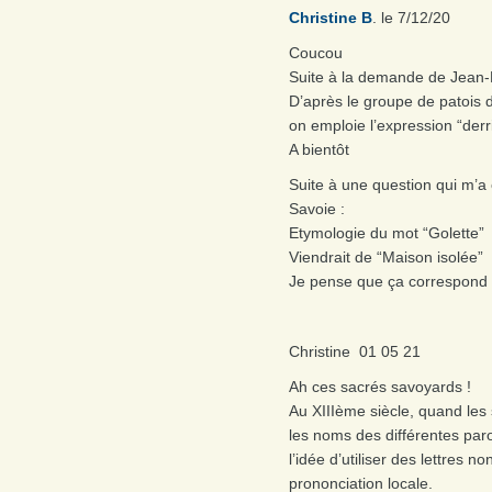
Christine B
. le 7/12/20
Coucou
Suite à la demande de Jean-P
D’après le groupe de patois 
on emploie l’expression “derr
A bientôt
Suite à une question qui m’a 
Savoie :
Etymologie du mot “Golette”
Viendrait de “Maison isolée”
Je pense que ça correspond b
Christine 01 05 21
Ah ces sacrés savoyards !
Au XIIIème siècle, quand le
les noms des différentes paro
l’idée d’utiliser des lettres n
prononciation locale.