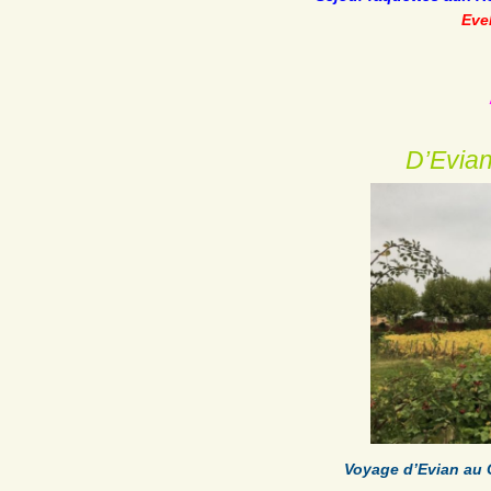
Eve
D’Evian
Voyage d’Evian au C