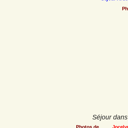
Ph
Séjour dans 
Photos de …
Jocely