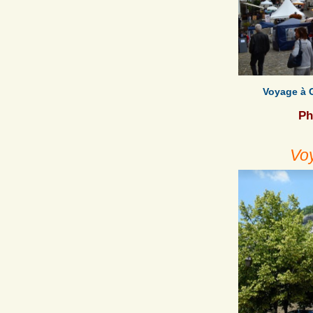
Voyage à 
Ph
Vo