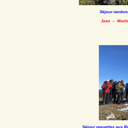
Séjour randon
Jean
–
Marti
Séjour raquettes aux R