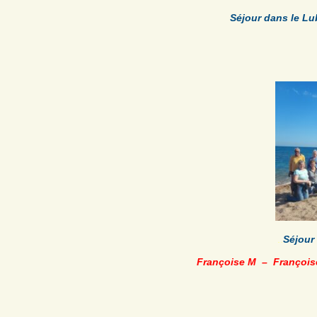
Séjour dans le Lu
..
Séjour 
Françoise M
–
François