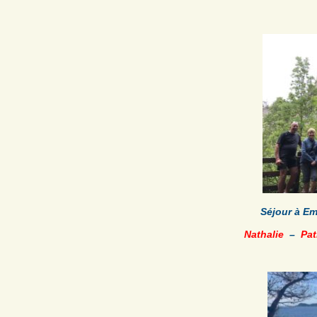
Séjour à E
Nathalie
–
Pat