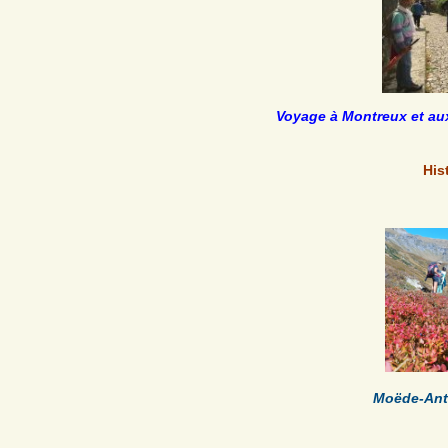
Voyage à Montreux et au
His
Moëde-Ant