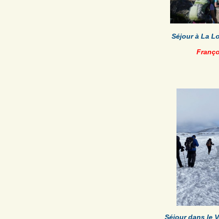
Séjour à La L
Franço
Séjour dans le V