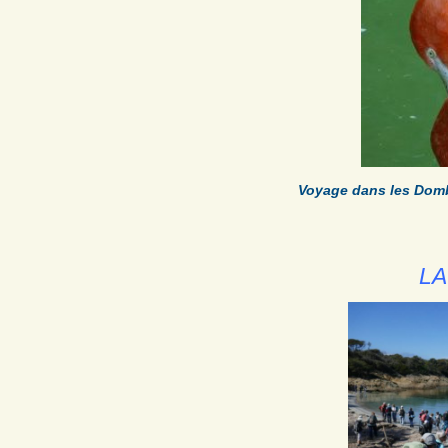
Voyage dans les Domb
L