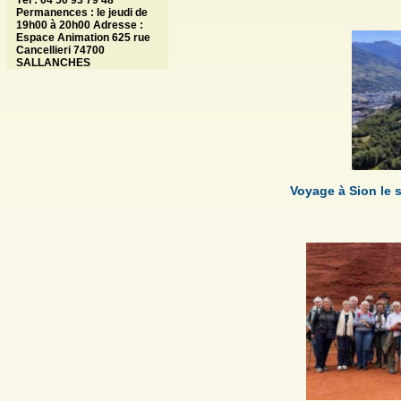
Tél : 04 50 93 79 48
Permanences : le jeudi de
19h00 à 20h00 Adresse :
Espace Animation 625 rue
Cancellieri 74700
SALLANCHES
Voyage à Sion le