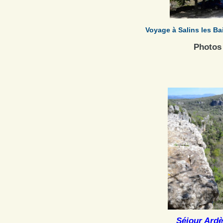
Voyage à Salins les Ba
Photo
Séjour Ardè