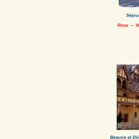
Séjour
Rose
–
N
Beaune et Di