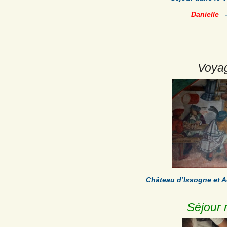
Danielle
Voyag
Château d’Issogne et 
Séjour