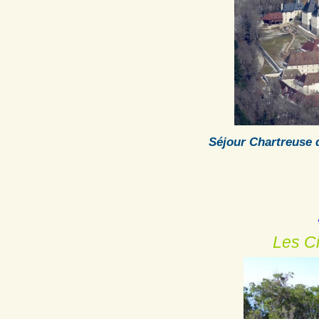
Séjour Chartreuse
Les C