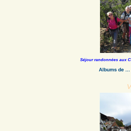
Séjour randonnées aux Ci
Albums de
V