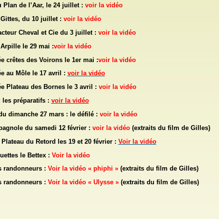
Plan de l’Aar, le 24 juillet :
voir la vidéo
Gittes, du 10 juillet :
voir la vidéo
teur Cheval et Cie du 3 juillet :
voir la vidéo
Arpille le 29 mai :
voir la vidéo
 crêtes des Voirons le 1er mai :
voir la vidéo
 au Môle le 17 avril :
voir la vidéo
 Plateau des Bornes le 3 avril :
voir la vidéo
 les préparatifs :
voir la vidéo
du dimanche 27 mars : le défilé :
voir la vidéo
pagnole du samedi 12 février :
voir la vidéo
(extraits du film de Gilles)
Plateau du Retord les 19 et 20 février :
Voir la vidéo
uettes le Bettex :
Voir la vidéo
s randonneurs :
Voir la vidéo « phiphi »
(extraits du film de Gilles)
s randonneurs :
Voir la vidéo « Ulysse »
(extraits du film de Gilles)