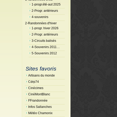
1-progr.été-aut 2025
2-Progr. antérieurs
4-souvenirs
2-Randonnées d'hiver
1-progr. hiver 2026
2-Progr. antérieurs
3-Circuits balisés
4-Souvenirs 2011…
5-Souvenirs 2012
Sites favoris
Artisans du monde
Cdrp74
Cinécimes
CinéMontBlanc
FFrandonnée
Infos Sallanches
Météo Chamonix