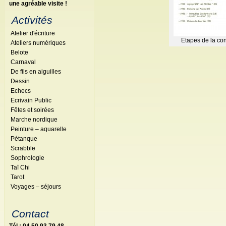
une agréable visite !
Activités
Atelier d'écriture
Etapes de la con
Ateliers numériques
Belote
Carnaval
De fils en aiguilles
Dessin
Echecs
Ecrivain Public
Fêtes et soirées
Marche nordique
Peinture – aquarelle
Pétanque
Scrabble
Sophrologie
Taï Chi
Tarot
Voyages – séjours
Contact