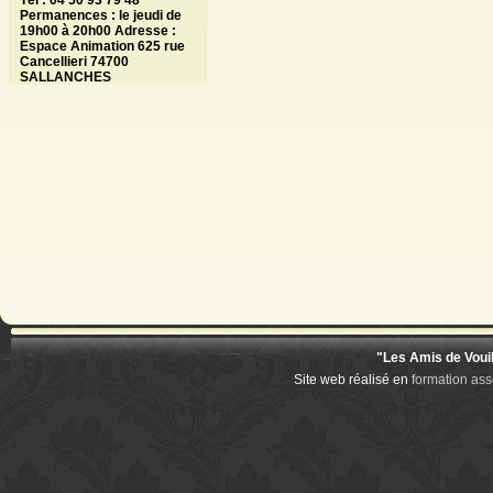
Tél : 04 50 93 79 48
Permanences : le jeudi de
19h00 à 20h00 Adresse :
Espace Animation 625 rue
Cancellieri 74700
SALLANCHES
"Les Amis de Voui
Site web réalisé en
formation ass