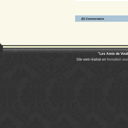
(0) Commentaire
"Les Amis de Voui
Site web réalisé en
formation ass