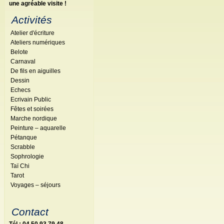
une agréable visite !
Activités
Atelier d'écriture
Ateliers numériques
Belote
Carnaval
De fils en aiguilles
Dessin
Echecs
Ecrivain Public
Fêtes et soirées
Marche nordique
Peinture – aquarelle
Pétanque
Scrabble
Sophrologie
Taï Chi
Tarot
Voyages – séjours
Contact