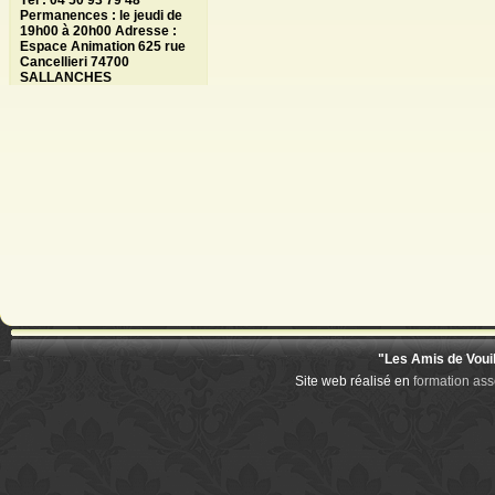
Tél : 04 50 93 79 48
Permanences : le jeudi de
19h00 à 20h00 Adresse :
Espace Animation 625 rue
Cancellieri 74700
SALLANCHES
"Les Amis de Voui
Site web réalisé en
formation ass