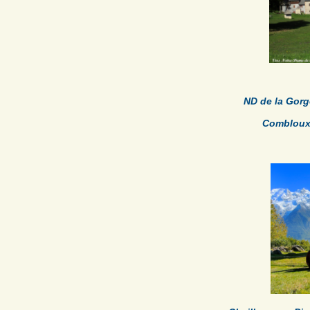
ND de la Gor
Combloux,