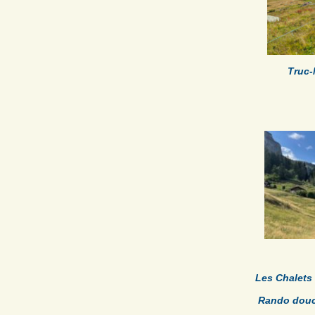
Truc-
Les Chalets
Rando douc