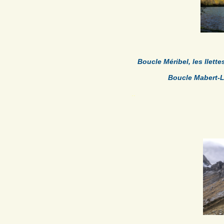
Boucle Méribel, les Ilett
Boucle Mabert-
.
.