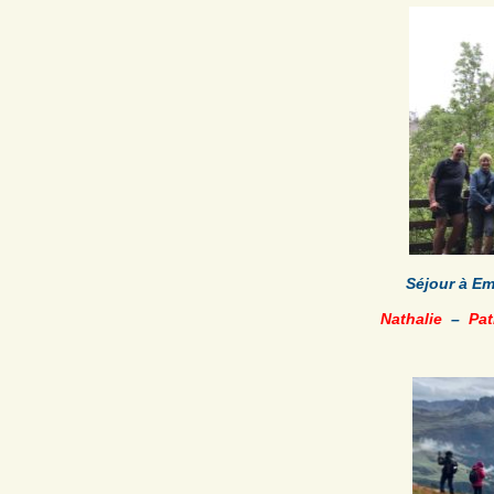
Séjour à E
Nathalie
–
Pat