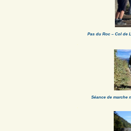
Pas du Roc – Col de 
.
Séance de marche n
.