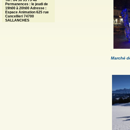
Tél : 04 50 93 79 48
Permanences : le jeudi de
19h00 à 20h00 Adresse :
Espace Animation 625 rue
Cancellieri 74700
SALLANCHES
.
Marché d