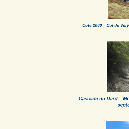
Cote 2000 – Col de Vér
Cascade du Dard – Mo
sep