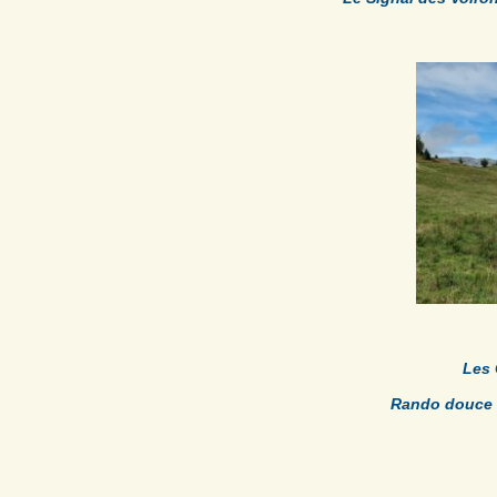
Les
Rando douce :