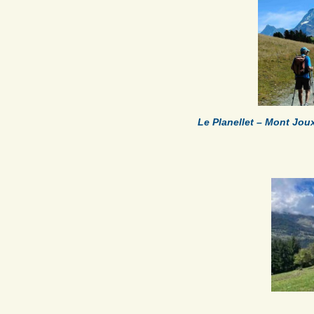
Le Planellet – Mont Jou