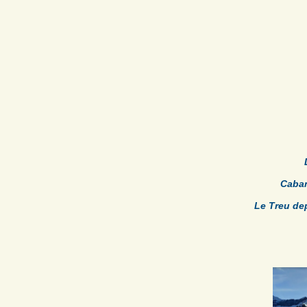
Caban
Le Treu d