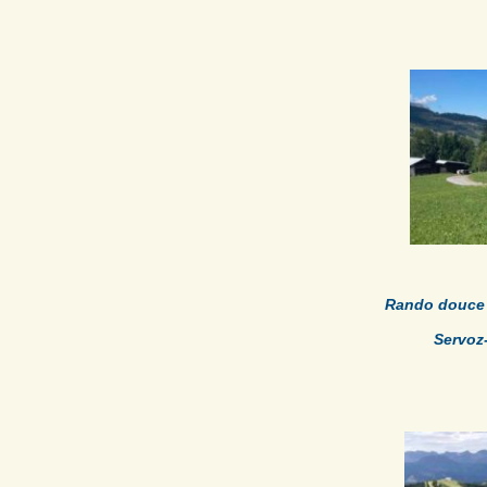
Rando douce
Servoz