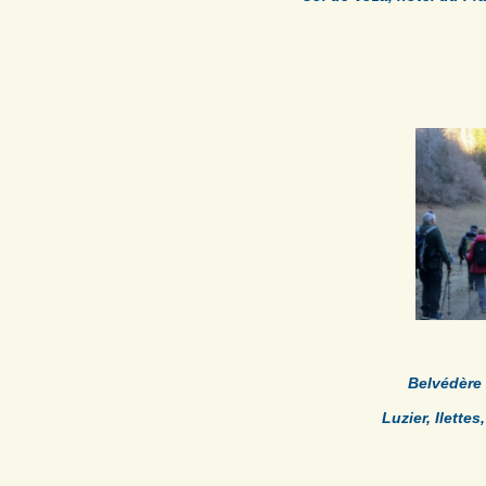
Belvédère
Luzier, Ilette