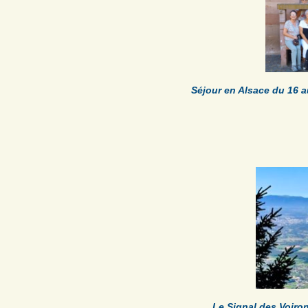
Séjour en Alsace du 16
Le Signal des Voiro