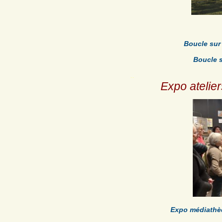
Boucle sur
Boucle 
.
.
Expo atelier
Expo médiathèq