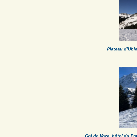
Plateau d’Ubl
Col de Voza, hôtel du Pr