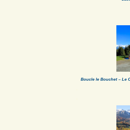
Boucle le Bouchet – Le C
.
.