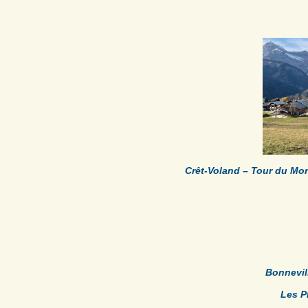
.
.
Crêt-Voland – Tour du Mon
.
.
Bonnevil
Les P