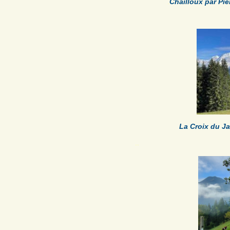
.
Chailloux par Pie
La Croix du Ja
.
.