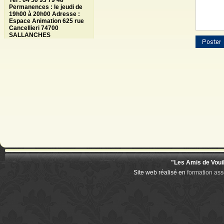
Tél : 04 50 93 79 48
Permanences : le jeudi de
19h00 à 20h00 Adresse :
Espace Animation 625 rue
Cancellieri 74700
SALLANCHES
"Les Amis de Voui
Site web réalisé en
formation ass