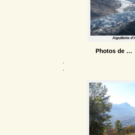
Aiguillette d
Photos de 
.
.