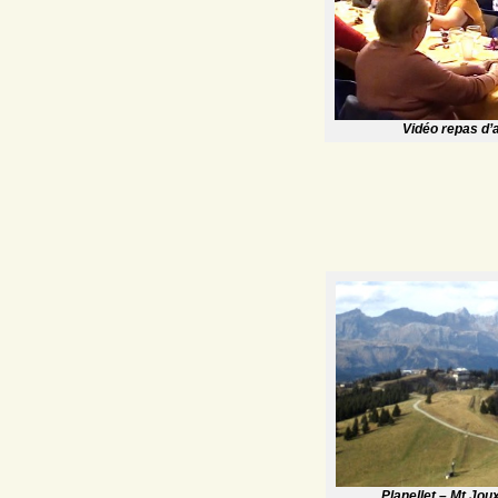
Vidéo repas d
Planellet – Mt Jou