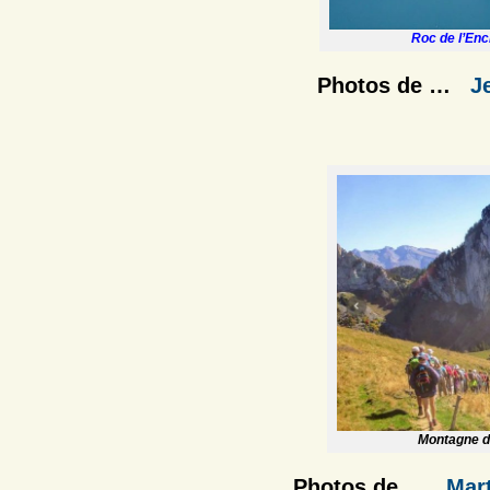
Roc de l’Enc
Photos de …
J
Montagne de
Photos de …
Mar