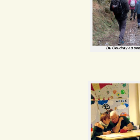
Du Coudray au som