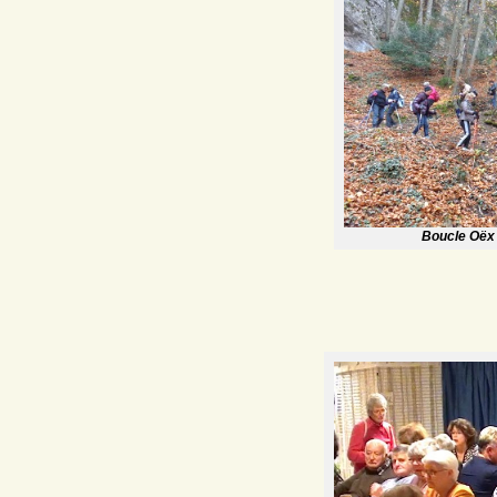
Boucle Oëx 