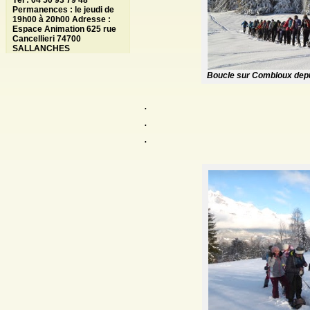
Tél : 04 50 93 79 48
Permanences : le jeudi de
19h00 à 20h00 Adresse :
Espace Animation 625 rue
Cancellieri 74700
SALLANCHES
Boucle sur Combloux depu
.
.
.