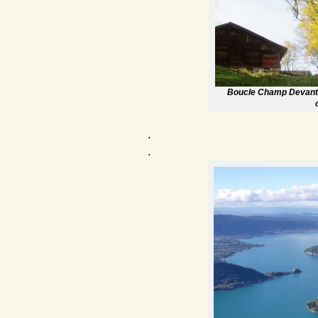
Boucle Champ Devant 
.
.