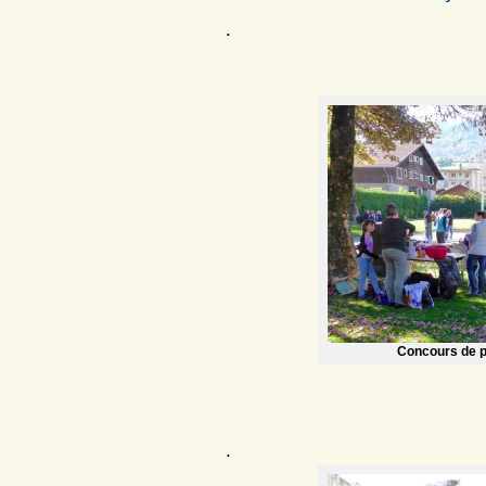
.
Concours de p
.