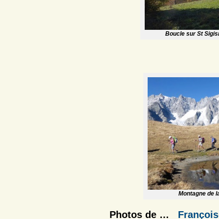
Boucle sur St Sigis
Montagne de l
Photos de …
François