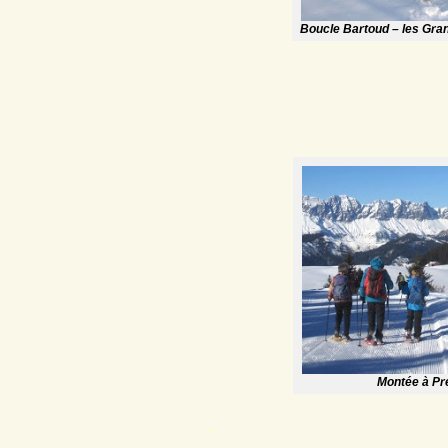
Boucle Bartoud – les Gra
Montée à Pr
.