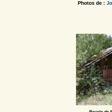
Photos de :
Jo
Boucle de 