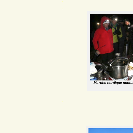
.
.
Marche nordique noctur
.