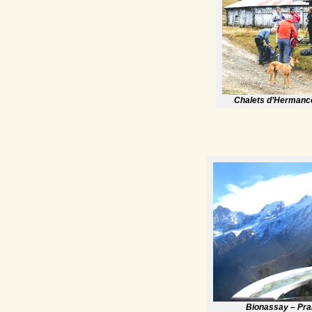
Chalets d’Hermance
Bionassay – Prar