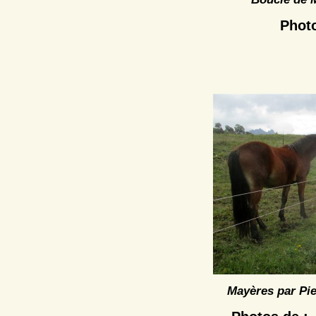
Phot
Mayères par Pie