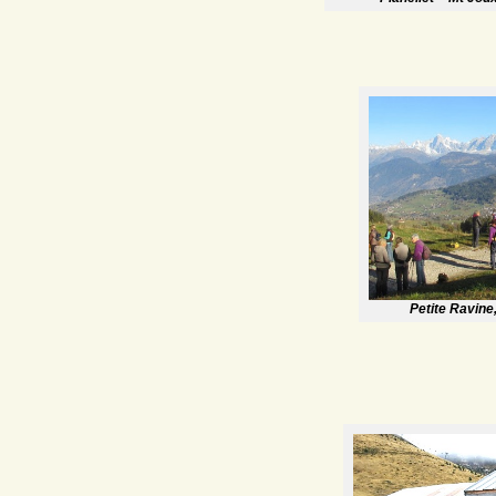
Petite Ravine