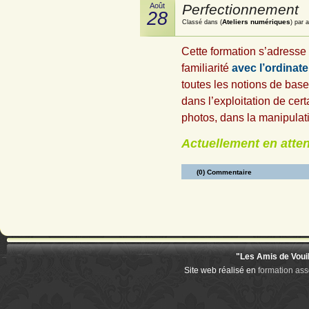
Août
Perfectionnement
28
Ateliers numériques
Classé dans (
) par 
Cette formation s’adresse
familiarité
avec l’ordinate
toutes les notions de base
dans l’exploitation de cer
photos, dans la manipulat
Actuellement en atte
(0) Commentaire
"Les Amis de Voui
Site web réalisé en
formation ass