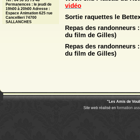
Tél : 04 50 93 79 48
vidéo
Permanences : le jeudi de
19h00 à 20h00 Adresse :
Espace Animation 625 rue
Sortie raquettes le Bette
Cancellieri 74700
SALLANCHES
Repas des randonneurs 
du film de Gilles)
Repas des randonneurs 
du film de Gilles)
"Les Amis de Voui
Site web réalisé en
formation ass