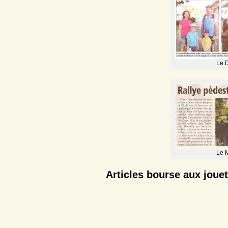
Le 
Le 
Articles bourse aux jouet