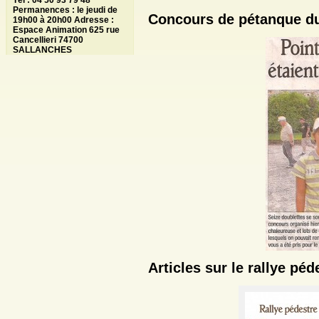
Tél : 04 50 93 79 48
Permanences : le jeudi de
Concours de pétanque du 
19h00 à 20h00 Adresse :
Espace Animation 625 rue
Cancellieri 74700
SALLANCHES
Articles sur le rallye péd