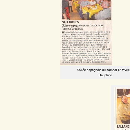
Soirée espagnole du samedi 12 février
Dauphiné