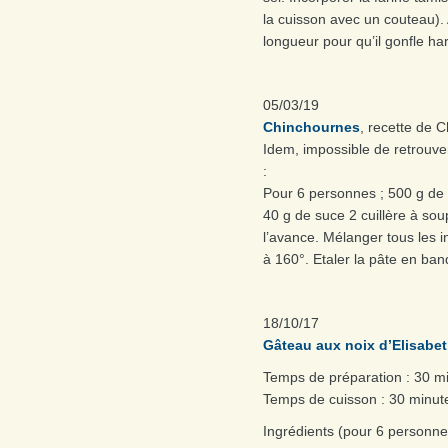
la cuisson avec un couteau). 
longueur pour qu’il gonfle h
05/03/19
Chinchournes
, recette de C
Idem, impossible de retrouve
:
Pour 6 personnes ; 500 g de 
40 g de suce 2 cuillère à sou
l’avance. Mélanger tous les in
à 160°. Etaler la pâte en ban
18/10/17
Gâteau aux noix d’Elisabe
Temps de préparation : 30 m
Temps de cuisson : 30 minut
Ingrédients (pour 6 personne