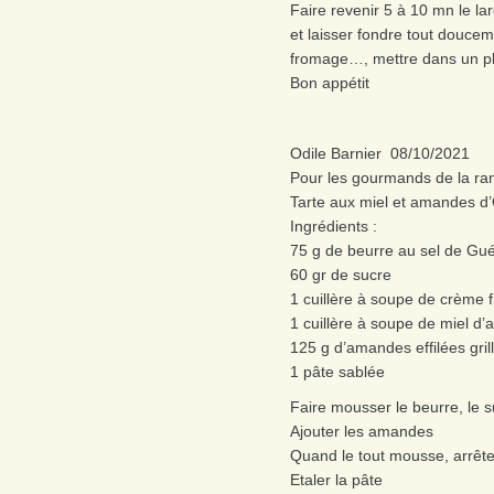
Faire revenir 5 à 10 mn le lar
et laisser fondre tout doucem
fromage…, mettre dans un pl
Bon appétit
Odile Barnier 08/10/2021
Pour les gourmands de la ra
Tarte aux miel et amandes d’
Ingrédients :
75 g de beurre au sel de Gu
60 gr de sucre
1 cuillère à soupe de crème 
1 cuillère à soupe de miel d’
125 g d’amandes effilées gril
1 pâte sablée
Faire mousser le beurre, le s
Ajouter les amandes
Quand le tout mousse, arrête
Etaler la pâte