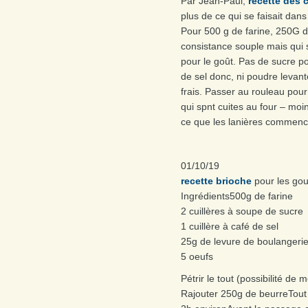
Par Jean-Paul,
recette des
plus de ce qui se faisait dans 
Pour 500 g de farine, 250G de
consistance souple mais qui s
pour le goût. Pas de sucre p
de sel donc, ni poudre levan
frais. Passer au rouleau pou
qui spnt cuites au four – moi
ce que les lanières commenc
01/10/19
recette brioche
pour les go
Ingrédients500g de farine
2 cuillères à soupe de sucre
1 cuillère à café de sel
25g de levure de boulangeri
5 oeufs
Pétrir le tout (possibilité de 
Rajouter 250g de beurreTout m