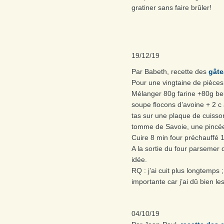
gratiner sans faire brûler!
19/12/19
Par Babeth, recette des
gâte
Pour une vingtaine de pièces 
Mélanger 80g farine +80g be
soupe flocons d’avoine + 2 c
tas sur une plaque de cuisson
tomme de Savoie, une pincée
Cuire 8 min four préchauffé 
A la sortie du four parsemer 
idée.
RQ : j’ai cuit plus longtemps 
importante car j’ai dû bien le
04/10/19