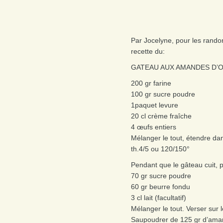
Par Jocelyne, pour les randon
recette du:
GATEAU AUX AMANDES D’
200 gr farine
100 gr sucre poudre
1paquet levure
20 cl crème fraîche
4 œufs entiers
Mélanger le tout, étendre da
th.4/5 ou 120/150°
Pendant que le gâteau cuit, p
70 gr sucre poudre
60 gr beurre fondu
3 cl lait (facultatif)
Mélanger le tout. Verser sur l
Saupoudrer de 125 gr d’amande