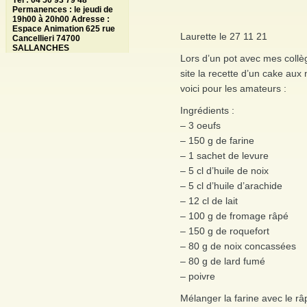
Tél : 04 50 93 79 48
Permanences : le jeudi de
19h00 à 20h00 Adresse :
Espace Animation 625 rue
Laurette le 27 11 21
Cancellieri 74700
SALLANCHES
Lors d’un pot avec mes coll
site la recette d’un cake aux 
voici pour les amateurs :
Ingrédients :
– 3 oeufs
– 150 g de farine
– 1 sachet de levure
– 5 cl d’huile de noix
– 5 cl d’huile d’arachide
– 12 cl de lait
– 100 g de fromage râpé
– 150 g de roquefort
– 80 g de noix concassées
– 80 g de lard fumé
– poivre
Mélanger la farine avec le râpé