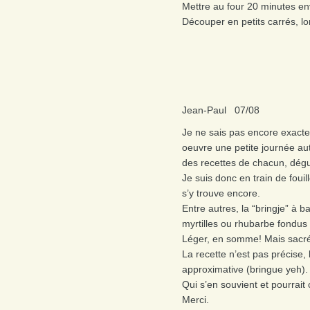
Mettre au four 20 minutes en
Découper en petits carrés, lor
Jean-Paul 07/08
Je ne sais pas encore exacte
oeuvre une petite journée aut
des recettes de chacun, dégus
Je suis donc en train de foui
s’y trouve encore.
Entre autres, la “bringje” à 
myrtilles ou rhubarbe fondus 
Léger, en somme! Mais sacr
La recette n’est pas précise,
approximative (bringue yeh).
Qui s’en souvient et pourrait
Merci.