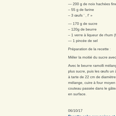
— 200 g de noix hachées ﬁne
– 55 g de farine
– 3 œufs ‘ , f‘ »
— 170 g de sucre
– 120g de beurre
– 1 verre à liqueur de rhum (f
— 1 pincée de sel
Préparation de la recette :
Mêler la moitié du sucre avec
Avec le beurre ramolli mélang
plus sucre, puis les œufs un 
à tarte de 22 cm de diamètre 
mélange, cuire à four moyen 
couteau passée dans le gâtea
en surface.
06/10/17