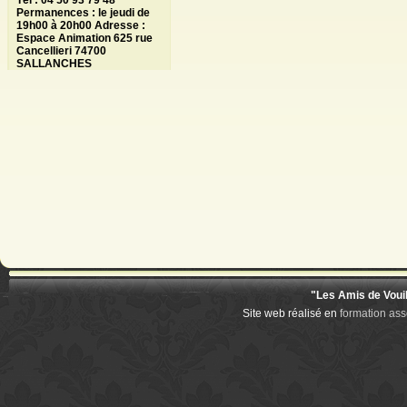
Tél : 04 50 93 79 48
Permanences : le jeudi de
19h00 à 20h00 Adresse :
Espace Animation 625 rue
Cancellieri 74700
SALLANCHES
"Les Amis de Voui
Site web réalisé en
formation ass